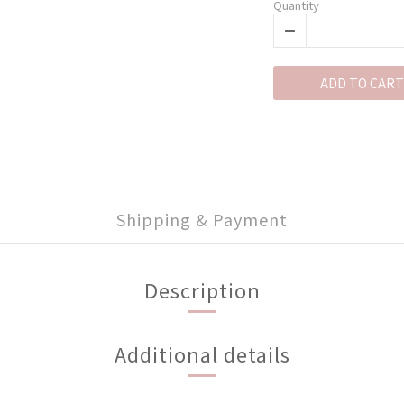
Quantity
ADD TO CART
Shipping & Payment
Description
Additional details