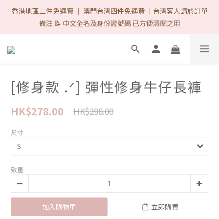
首次購物優惠 Follow IG & Like 3 posts 可減-$8 ♡（完成後DM取
香港地區三件免運費 ｜ 澳門台灣四件免運費 ｜台灣客人請於訂單
優惠代碼）/ 網站所有的付款方式 1律免手續費. ♡ 
備注 📝 中文全名及身份證號碼 已方便清關之用
首次購物優惠 Follow IG & Like 3 posts 可減-$8 ♡（完成後DM取
優惠代碼）/ 網站所有的付款方式 1律免手續費. ♡ 
[修身款 .ᐟ] 彈性修身牛仔長褲
HK$278.00
HK$298.00
尺寸
數量
加入購物車
立即購買