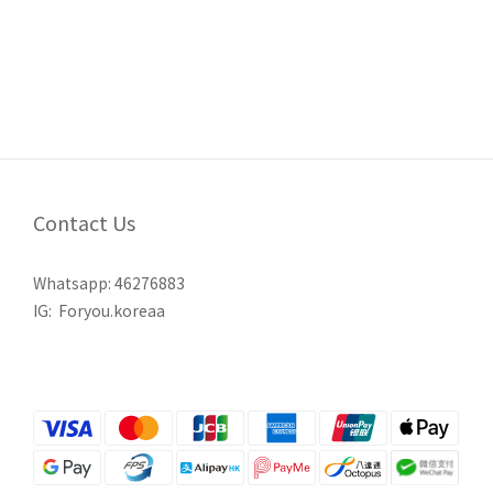
Contact Us
Whatsapp:
46276883
IG:
Foryou.koreaa