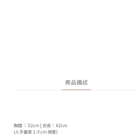
商品描述
胸闊 ： 52cm | 衣長： 62cm  
(人手量度 1-3 cm 誤差)