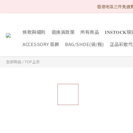
首次購物優惠 Follow
香港地區三件免運費
首次購物優惠 Follow
條款與細則
退換貨政策
所有商品
𝐈𝐍𝐒𝐓𝐎𝐂
ACCESSORY 首飾
BAG/SHOE(袋/鞋)
正品彩妝代購
全部商品
/
TOP上衣