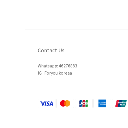
Contact Us
Whatsapp:
46276883
IG:
Foryou.koreaa