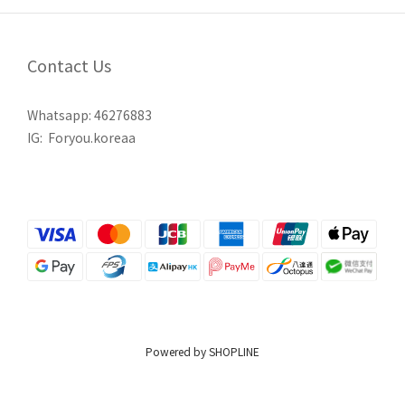
Contact Us
Whatsapp:
46276883
IG:
Foryou.koreaa
Powered by SHOPLINE
立即購買