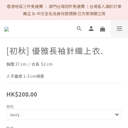
首次購物優惠 Follow IG & Like 3 posts 可減-$8 ♡（完成後DM取
香港地區三件免運費 ｜ 澳門台灣四件免運費 ｜台灣客人請於訂單
優惠代碼）/ 網站所有的付款方式 1律免手續費. ♡ 
備注 📝 中文全名及身份證號碼 已方便清關之用
首次購物優惠 Follow IG & Like 3 posts 可減-$8 ♡（完成後DM取
優惠代碼）/ 網站所有的付款方式 1律免手續費. ♡ 
[初秋] 優雅長袖針織上衣.
胸闊 37 cm  /  衣長  52 cm 
人手量度 1-3 cm誤差
HK$208.00
顏色