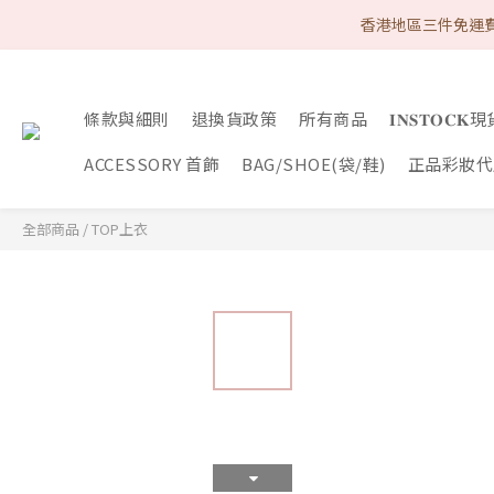
首次購物優惠 Follow
香港地區三件免運費
首次購物優惠 Follow
條款與細則
退換貨政策
所有商品
𝐈𝐍𝐒𝐓𝐎𝐂
ACCESSORY 首飾
BAG/SHOE(袋/鞋)
正品彩妝代購
全部商品
/
TOP上衣