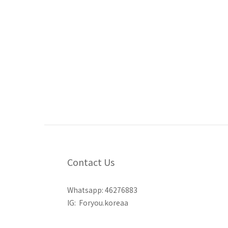
Contact Us
Whatsapp:
46276883
IG:
Foryou.koreaa