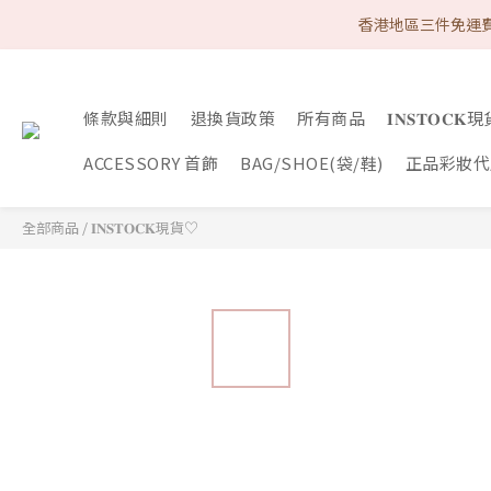
首次購物優惠 Follow
香港地區三件免運費
首次購物優惠 Follow
條款與細則
退換貨政策
所有商品
𝐈𝐍𝐒𝐓𝐎𝐂
ACCESSORY 首飾
BAG/SHOE(袋/鞋)
正品彩妝代購
全部商品
/
𝐈𝐍𝐒𝐓𝐎𝐂𝐊現貨♡